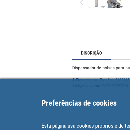
DISCRIÇÃO
Dispensador de bolsas para p
Ficha técnica - Español - 210011
Código de barras
:
8445187243215
Preferências de cookies
Esta página usa cookies próprios e de te