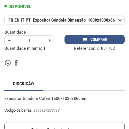
DISPONÍVEL
FR EN IT PT
Expositor Góndola
Dimensão
1600x1030x860 mm
Quantidade
-
+
COMPRAR
Quantidade minima:
1
Referência:
21001102
DISCRIÇÃO
Expositor Gôndola Cofan 1600x1030x860mm
Código de barras
:
8445187230413