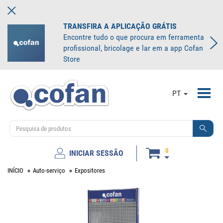
TRANSFIRA A APLICAÇÃO GRÁTIS
Encontre tudo o que procura em ferramenta
profissional, bricolage e lar em a app Cofan
Store
Toggl
PT
navig
0
INICIAR SESSÃO
INÍCIO
Auto-serviço
Expositores