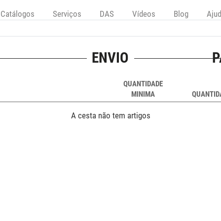
Catálogos
Serviços
DAS
Vídeos
Blog
Aju
ENVIO
P
QUANTIDADE
MINIMA
QUANTID
A cesta não tem artigos