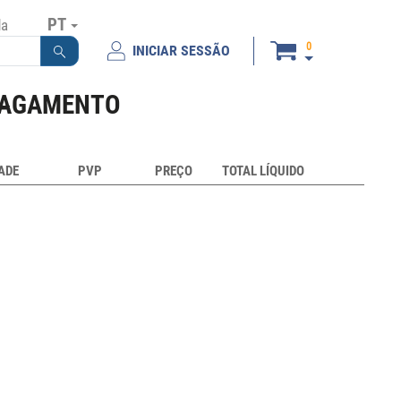
PT
da
0
INICIAR SESSÃO
AGAMENTO
ADE
PVP
PREÇO
TOTAL LÍQUIDO