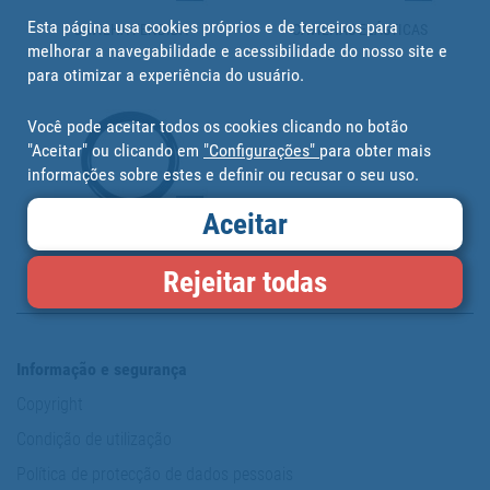
Esta página usa cookies próprios e de terceiros para
CAVILHA FENDIDA
CAVILHAS ELÁSTICAS
melhorar a navegabilidade e acessibilidade do nosso site e
para otimizar a experiência do usuário.
Você pode aceitar todos os cookies clicando no botão
"Aceitar" ou clicando em
"Configurações"
para obter mais
informações sobre estes e definir ou recusar o seu uso.
Aceitar
JUNTAS TÓRICAS
Rejeitar todas
Informação e segurança
Copyright
Condição de utilização
Política de protecção de dados pessoais