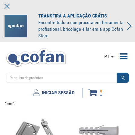
TRANSFIRA A APLICAÇÃO GRÁTIS
Encontre tudo o que procura em ferramenta
profissional, bricolage e lar em a app Cofan
Store
Toggl
PT
navig
0
INICIAR SESSÃO
Fixação