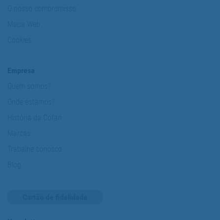
O nosso compromisso
Mapa Web
Cookies
Empresa
Quem somos?
Onde estamos?
História da Cofan
Marcas
Trabalhe conosco
Blog
Cartão de fidelidade