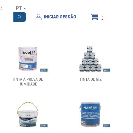
PT
da
0
INICIAR SESSÃO
TINTA À PROVA DE
TINTA DE GIZ
HUMIDADE