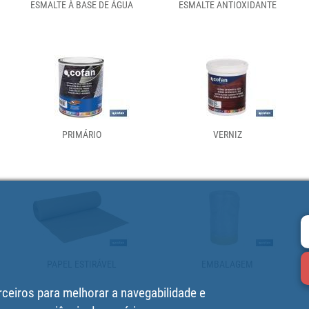
ESMALTE À BASE DE ÁGUA
ESMALTE ANTIOXIDANTE
PRIMÁRIO
VERNIZ
PAPEL ESTIRÁVEL
EMBALAGEM
rceiros para melhorar a navegabilidade e