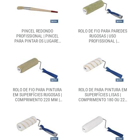
PINCEL REDONDO
ROLO DE FIO PARA PAREDES
PROFISSIONAL | PINCEL
RUGOSAS | USO
PARA PINTAR OS LUGARES
PROFISSIONAL |
MAIS COMPLICADOS | PODE
COMPRIMENTO 220 MM |
UTILIZAR-SE COM
DIÂMETRO Ø50 MM
QUALQUER TIPO DE TINTA
ROLO DE FIO PARA PINTURA
ROLO DE PARA PINTURA EM
EM SUPERFÍCIES RUGOSAS |
SUPERFÍCIES LISAS |
COMPRIMENTO 220 MM |
COMPRIMENTO 180 OU 220
DIÂMETRO Ø45 MM
MM | DIÂMETRO Ø45 MM