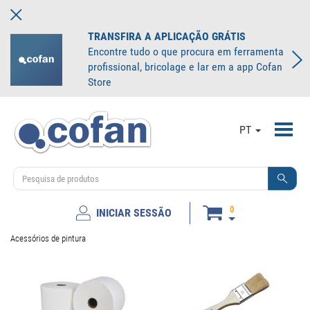
TRANSFIRA A APLICAÇÃO GRÁTIS
Encontre tudo o que procura em ferramenta
profissional, bricolage e lar em a app Cofan
Store
Toggl
PT
navig
0
INICIAR SESSÃO
Acessórios de pintura