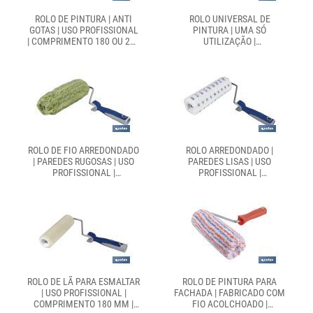
ROLO DE PINTURA | ANTI
ROLO UNIVERSAL DE
GOTAS | USO PROFISSIONAL
PINTURA | UMA SÓ
| COMPRIMENTO 180 OU 220
UTILIZAÇÃO |
MM | DIÂMETRO Ø50 MM
COMPRIMENTO 220 MM |
DIÂMETRO Ø45 MM
ROLO DE FIO ARREDONDADO
ROLO ARREDONDADO |
| PAREDES RUGOSAS | USO
PAREDES LISAS | USO
PROFISSIONAL |
PROFISSIONAL |
COMPRIMENTO 220 MM |
COMPRIMENTO 220 MM |
DIÂMETRO Ø60 MM
DIÂMETRO Ø60 MM
ROLO DE LÃ PARA ESMALTAR
ROLO DE PINTURA PARA
| USO PROFISSIONAL |
FACHADA | FABRICADO COM
COMPRIMENTO 180 MM |
FIO ACOLCHOADO |