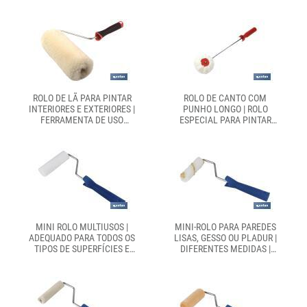
DIÂMETRO Ø40 MM
DIFERENTES MEDIDAS
ROLO DE LÃ PARA PINTAR
ROLO DE CANTO COM
INTERIORES E EXTERIORES |
PUNHO LONGO | ROLO
FERRAMENTA DE USO
ESPECIAL PARA PINTAR
PROFISSIONAL |
CANTOS E ESQUINAS |
DIFERENTES MEDIDAS
ACABAMENTO
PROFISSIONAL
MINI ROLO MULTIUSOS |
MINI-ROLO PARA PAREDES
ADEQUADO PARA TODOS OS
LISAS, GESSO OU PLADUR |
TIPOS DE SUPERFÍCIES E
DIFERENTES MEDIDAS |
ACABAMENTOS |
SISTEMA ANTI-GOTA
DIFERENTES TAMANHOS