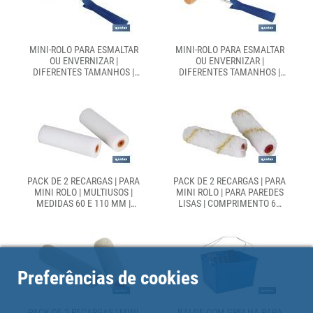
MINI-ROLO PARA ESMALTAR
MINI-ROLO PARA ESMALTAR
OU ENVERNIZAR |
OU ENVERNIZAR |
DIFERENTES TAMANHOS |
DIFERENTES TAMANHOS |
SISTEMA ANTI-GOTA
SISTEMA ANTI-GOTA
PACK DE 2 RECARGAS | PARA
PACK DE 2 RECARGAS | PARA
MINI ROLO | MULTIUSOS |
MINI ROLO | PARA PAREDES
MEDIDAS 60 E 110 MM |
LISAS | COMPRIMENTO 60
DIÂMETRO 1,8 CM
OU 110 MM | DIÂMETRO 1,8
CM
Preferências de cookies
PACK DE 2 RECARGAS | MINI
BALDE COM GRELHA PARA