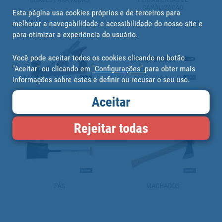
CANALIZAÇÃO
Esta página usa cookies próprios e de terceiros para
melhorar a navegabilidade e acessibilidade do nosso site e
para otimizar a experiência do usuário.
Você pode aceitar todos os cookies clicando no botão
"Aceitar" ou clicando em
"Configurações"
para obter mais
informações sobre estes e definir ou recusar o seu uso.
GRAMPOS E FORMÕES
LIMAS
Aceitar
Rejeitar todas
PÁS
MACHADOS