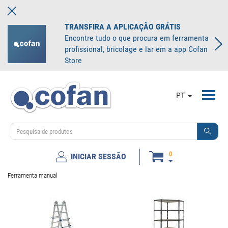
TRANSFIRA A APLICAÇÃO GRÁTIS
Encontre tudo o que procura em ferramenta
profissional, bricolage e lar em a app Cofan
Store
Toggl
PT
navig
0
INICIAR SESSÃO
Ferramenta manual