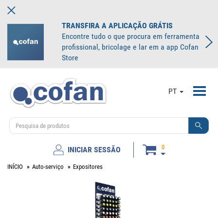
TRANSFIRA A APLICAÇÃO GRÁTIS
Encontre tudo o que procura em ferramenta
profissional, bricolage e lar em a app Cofan
Store
Toggl
PT
navig
0
INICIAR SESSÃO
INÍCIO
Auto-serviço
Expositores