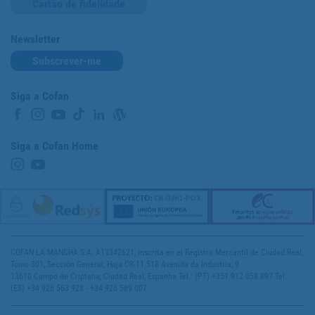
Cartão de fidelidade
Newsletter
Subscrever-me
Siga a Cofan
Siga a Cofan Home
COFAN LA MANCHA S.A. A13342621, inscrita en el Registro Mercantil de Ciudad Real,
Tomo 301, Sección General, Hoja CR-11.518 Avenida da Industria, 9
13610 Campo de Criptana, Ciudad Real, Espanha Tel.: (PT) +351 912 058 897 Tel.:
(ES) +34 926 563 928 - +34 926 589 007