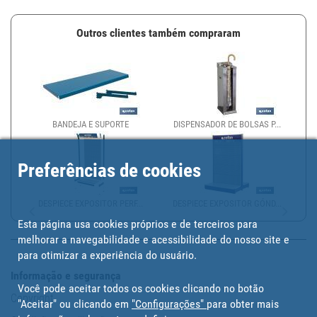
Outros clientes também compraram
BANDEJA E SUPORTE
DISPENSADOR DE BOLSAS P...
Preferências de cookies
DESPIECE EXPOSITOR PERF...
DESPIECE EXPOSITOR GÓND...
Esta página usa cookies próprios e de terceiros para
melhorar a navegabilidade e acessibilidade do nosso site e
para otimizar a experiência do usuário.
Informação e segurança
Você pode aceitar todos os cookies clicando no botão
Copyright
"Aceitar" ou clicando em
"Configurações"
para obter mais