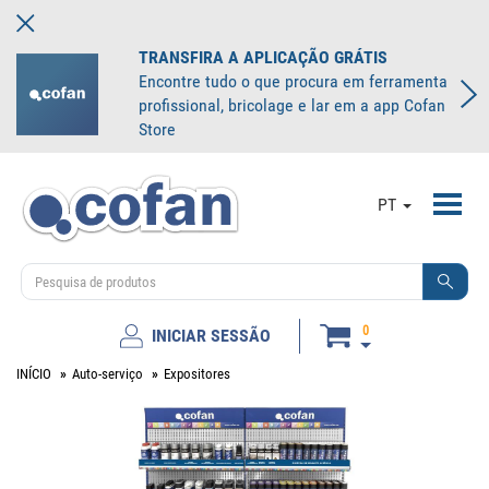
TRANSFIRA A APLICAÇÃO GRÁTIS
Encontre tudo o que procura em ferramenta
profissional, bricolage e lar em a app Cofan
Store
Toggl
PT
navig
0
INICIAR SESSÃO
INÍCIO
Auto-serviço
Expositores