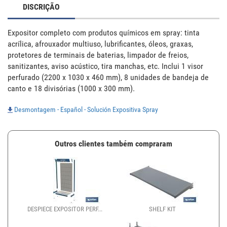
DISCRIÇÃO
Expositor completo com produtos químicos em spray: tinta 
acrílica, afrouxador multiuso, lubrificantes, óleos, graxas, 
protetores de terminais de baterias, limpador de freios, 
sanitizantes, aviso acústico, tira manchas, etc. Inclui 1 visor 
perfurado (2200 x 1030 x 460 mm), 8 unidades de bandeja de 
canto e 18 divisórias (1000 x 300 mm).
Desmontagem - Español - Solución Expositiva Spray
Outros clientes também compraram
DESPIECE EXPOSITOR PERF...
SHELF KIT
EX