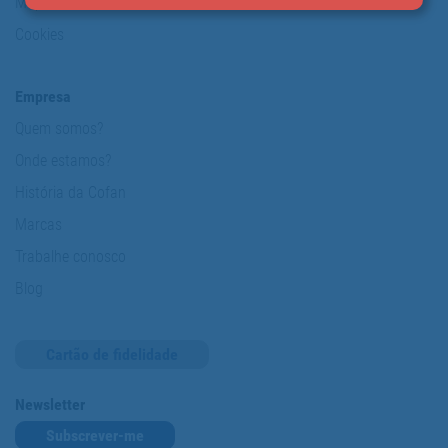
Mapa Web
Cookies
Empresa
Quem somos?
Onde estamos?
História da Cofan
Marcas
Trabalhe conosco
Blog
Cartão de fidelidade
Newsletter
Subscrever-me