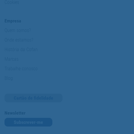
Cookies
Empresa
Quem somos?
Onde estamos?
História da Cofan
Marcas
Trabalhe conosco
Blog
Cartão de fidelidade
Newsletter
Subscrever-me