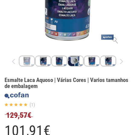
Esmalte Laca Aquoso | Várias Cores | Varios tamanhos
de embalagem
(1)
129,57€
101,
91
€