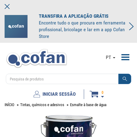
TRANSFIRA A APLICAÇÃO GRÁTIS
Encontre tudo o que procura em ferramenta
profissional, bricolage e lar em a app Cofan
Store
Toggl
PT
navig
0
INICIAR SESSÃO
INÍCIO
Tintas, químicos e adesivos
Esmalte à base de água