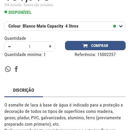
IVA incluído · Envios não incluídos
DISPONÍVEL
Colour
Blanco Mate
Capacity
4 litros
Quantidade
-
+
COMPRAR
Quantidade minima:
1
Referência:
15002257
DISCRIÇÃO
O esmalte de laca à base de água é indicado para a proteção e 
decoração de todos os tipos de superfícies como madeira, 
gesso, pladur, PVC, galvanizados, alumínio, ferro (previamente 
preparado com primario), etc.
