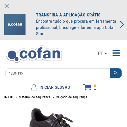
TRANSFIRA A APLICAÇÃO GRÁTIS
Encontre tudo o que procura em ferramenta
profissional, bricolage e lar em a app Cofan
Store
Toggl
PT
navig
0
INICIAR SESSÃO
INÍCIO
Material de segurança
Calçado de segurança