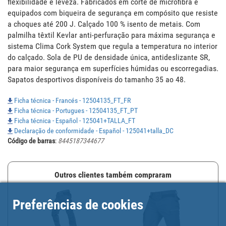
flexibilidade e leveza. Fabricados em corte de microfibra e 
equipados com biqueira de segurança em compósito que resiste 
a choques até 200 J. Calçado 100 % isento de metais. Com 
palmilha têxtil Kevlar anti-perfuração para máxima segurança e 
sistema Clima Cork System que regula a temperatura no interior 
do calçado. Sola de PU de densidade única, antideslizante SR, 
para maior segurança em superfícies húmidas ou escorregadias. 
Sapatos desportivos disponíveis do tamanho 35 ao 48.
Ficha técnica - Francés - 12504135_FT_FR
Ficha técnica - Portugues - 12504135_FT_PT
Ficha técnica - Español - 125041+TALLA_FT
Declaração de conformidade - Español - 125041+talla_DC
Código de barras
:
8445187344677
Outros clientes também compraram
Preferências de cookies