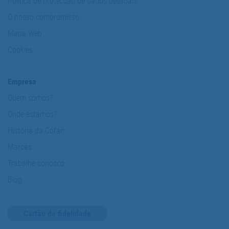
Política de protecção de dados pessoais
O nosso compromisso
Mapa Web
Cookies
Empresa
Quem somos?
Onde estamos?
História da Cofan
Marcas
Trabalhe conosco
Blog
Cartão de fidelidade