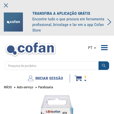
TRANSFIRA A APLICAÇÃO GRÁTIS
Encontre tudo o que procura em ferramenta
profissional, bricolage e lar em a app Cofan
Store
Toggl
PT
navig
0
INICIAR SESSÃO
INÍCIO
Auto-serviço
Parafusaria