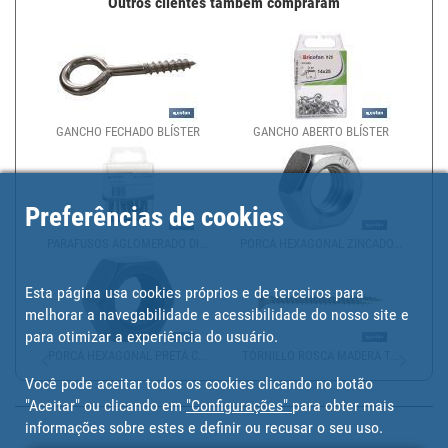
Outros clientes também compraram
GANCHO FECHADO BLÍSTER
GANCHO ABERTO BLÍSTER
Preferências de cookies
PARAFUSOS AGLOMERADO DI...
PORCA HEXAGONAL ZINCADO...
Esta página usa cookies próprios e de terceiros para
melhorar a navegabilidade e acessibilidade do nosso site e
para otimizar a experiência do usuário.
PORCA HEXAGONAL PRETA C...
TORNILLO ROSCA MADERA T...
Você pode aceitar todos os cookies clicando no botão
"Aceitar" ou clicando em
"Configurações"
para obter mais
informações sobre estes e definir ou recusar o seu uso.