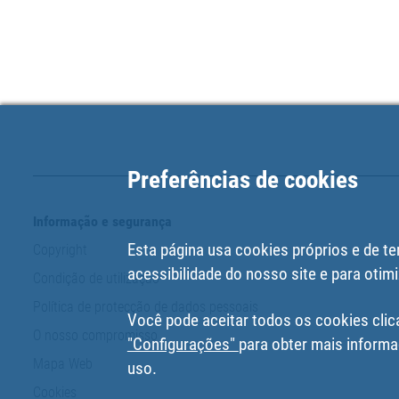
Preferências de cookies
Informação e segurança
Esta página usa cookies próprios e de te
Copyright
acessibilidade do nosso site e para otimi
Condição de utilização
Política de protecção de dados pessoais
Você pode aceitar todos os cookies clic
O nosso compromisso
"Configurações"
para obter mais informa
Mapa Web
uso.
Cookies