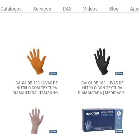
Catálogos
Serviços
DAS
Vídeos
Blog
Aju
CAIXA DE 100 LUVAS DE
CAIXA DE 100 LUVAS DE
NITRILO COM TEXTURA
NITRILO CON TEXTURA
DIAMANTADA | TAMANHO S
DIAMANTADA | MEDIDAS DE
ATÉ AO XL | COR LARANJA
LA S A LA XL | COR: PRETO