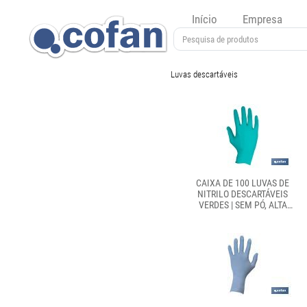
Início
Empresa
Luvas descartáveis
CAIXA DE 100 LUVAS DE
NITRILO DESCARTÁVEIS
VERDES | SEM PÓ, ALTA
RESISTÊNCIA E PROTEÇÃO
PROFISSIONAL | DISPONÍVEL
EM DIFERENTES TAMANHOS