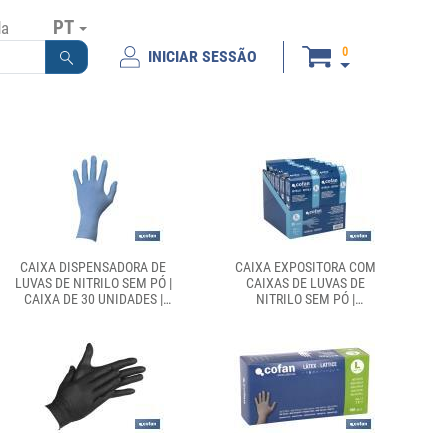
PT
da
0
INICIAR SESSÃO
CAIXA DISPENSADORA DE
CAIXA EXPOSITORA COM
LUVAS DE NITRILO SEM PÓ |
CAIXAS DE LUVAS DE
CAIXA DE 30 UNIDADES |
NITRILO SEM PÓ |
DISPONÍVEIS EM TRÊS
EXPOSITOR COM 12 CAIXAS
TAMANHOS DIFERENTES
DE 30 UNIDADES |
DISPONÍVEL EM TRÊS
TAMANHOS DIFERENTES