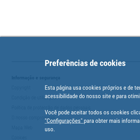
Preferências de cookies
Informação e segurança
Esta página usa cookies próprios e de te
Copyright
acessibilidade do nosso site e para otimi
Condição de utilização
Política de protecção de dados pessoais
Você pode aceitar todos os cookies clic
O nosso compromisso
"Configurações"
para obter mais informa
Mapa Web
uso.
Cookies