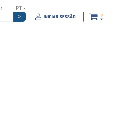
PT
da
0
INICIAR SESSÃO