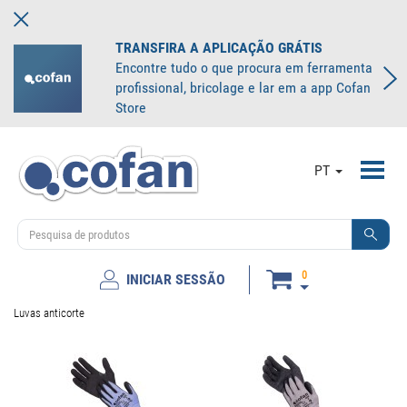
TRANSFIRA A APLICAÇÃO GRÁTIS
Encontre tudo o que procura em ferramenta
profissional, bricolage e lar em a app Cofan
Store
Toggl
PT
navig
0
INICIAR SESSÃO
Luvas anticorte