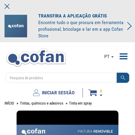
TRANSFIRA A APLICAÇÃO GRÁTIS
Encontre tudo o que procura em ferramenta
profissional, bricolage e lar em a app Cofan
Store
Toggl
PT
navig
0
INICIAR SESSÃO
INÍCIO
Tintas, químicos e adesivos
Tinta em spray