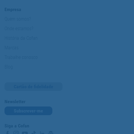
Empresa
Quem somos?
Onde estamos?
História da Cofan
Marcas
Trabalhe conosco
Blog
Cartão de fidelidade
Newsletter
Subscrever-me
Siga a Cofan