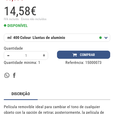
14,
58
€
IVA incluído · Envios não incluídos
DISPONÍVEL
ml
400
Colour
Llantas de aluminio
Quantidade
-
+
COMPRAR
Quantidade minima:
1
Referência:
15000073
DISCRIÇÃO
Película removible ideal para cambiar el tono de cualquier 
objeto con la opción de retirar, posteriormente, la película de 