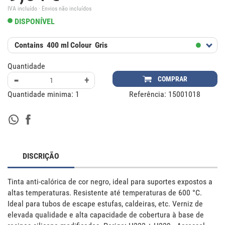
IVA incluído · Envios não incluídos
DISPONÍVEL
Contains
400 ml
Colour
Gris
Quantidade
-
+
COMPRAR
Quantidade minima:
1
Referência:
15001018
DISCRIÇÃO
Tinta anti-calórica de cor negro, ideal para suportes expostos a 
altas temperaturas. Resistente até temperaturas de 600 °C. 
Ideal para tubos de escape estufas, caldeiras, etc. Verniz de 
elevada qualidade e alta capacidade de cobertura à base de 