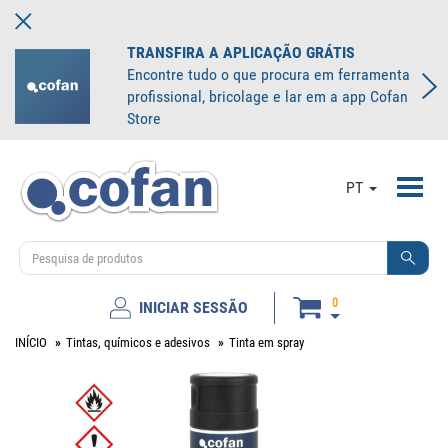
TRANSFIRA A APLICAÇÃO GRÁTIS
Encontre tudo o que procura em ferramenta
profissional, bricolage e lar em a app Cofan
Store
Toggl
PT
navig
0
INICIAR SESSÃO
INÍCIO
Tintas, químicos e adesivos
Tinta em spray