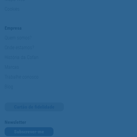
Cookies
Empresa
Quem somos?
Onde estamos?
História da Cofan
Marcas
Trabalhe conosco
Blog
Cartão de fidelidade
Newsletter
Subscrever-me