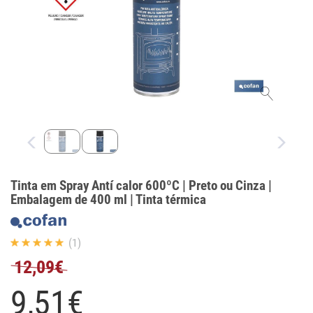
Tinta em Spray Antí calor 600ºC | Preto ou Cinza |
Embalagem de 400 ml | Tinta térmica
(1)
12,09€
9,
51
€