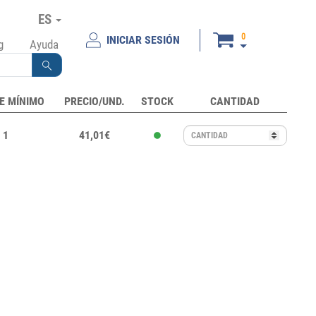
ES
0
INICIAR SESIÓN
g
Ayuda
E MÍNIMO
PRECIO/UND.
STOCK
CANTIDAD
1
41,01€