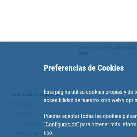
Cloro 5 Acciones para piscin
kilos
Preferencias de Cookies
Esta página utiliza cookies propias y de 
Información y Seguridad
accesibilidad de nuestro sitio web y optim
Copyright
Condiciones de uso
Puedes aceptar todas las cookies pulsan
Política de protección de datos personales
"Configuración"
para obtener más informa
uso.
Nuestro compromiso