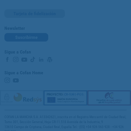
Tarjeta de fidelización
Newsletter
Suscribirme
Sigue a Cofan
Sigue a Cofan Home
COFAN LA MANCHA S.A. A13342621, inscrita en el Registro Mercantil de Ciudad Real,
Tomo 301, Sección General, Hoja CR-11.518 Avenida de la Industria, 9
13610 Campo de Criptana, Ciudad Real, España Tel.: (ES) +34 926 563 928 - +34 926