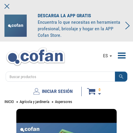
DESCARGA LA APP GRATIS
Encuentra lo que necesitas en herramienta
profesional, bricolaje y hogar en la APP
Cofan Store.
Toggl
ES
navig
0
INICIAR SESIÓN
INICIO
Agrícola y jardinería
Aspersores