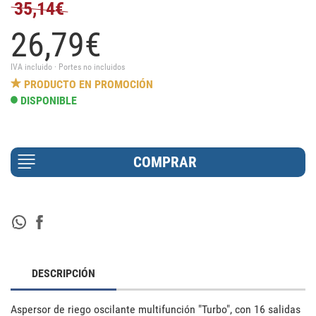
35,14€
26,
79
€
IVA incluido · Portes no incluidos
PRODUCTO EN PROMOCIÓN
DISPONIBLE
DESCRIPCIÓN
Aspersor de riego oscilante multifunción "Turbo", con 16 salidas 