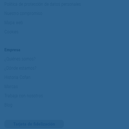
Política de protección de datos personales
Nuestro compromiso
Mapa web
Cookies
Empresa
¿Quiénes somos?
¿Dónde estamos?
Historia Cofan
Marcas
Trabaja con nosotros
Blog
Tarjeta de fidelización