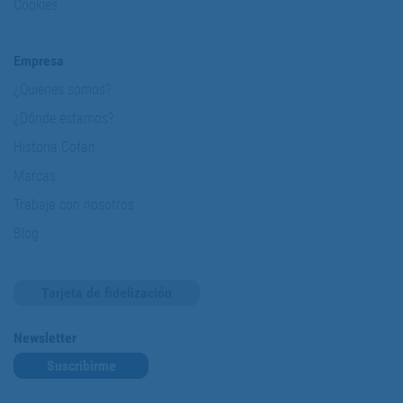
Cookies
Empresa
¿Quiénes somos?
¿Dónde estamos?
Historia Cofan
Marcas
Trabaja con nosotros
Blog
Tarjeta de fidelización
Newsletter
Suscribirme