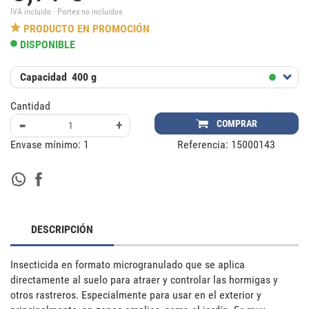
IVA incluido · Portes no incluidos
PRODUCTO EN PROMOCIÓN
DISPONIBLE
Capacidad
400 g
Cantidad
-
+
COMPRAR
Envase mínimo:
1
Referencia:
15000143
DESCRIPCIÓN
Insecticida en formato microgranulado que se aplica 
directamente al suelo para atraer y controlar las hormigas y 
otros rastreros. Especialmente para usar en el exterior y 