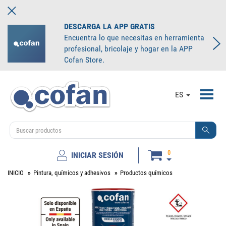
DESCARGA LA APP GRATIS
Encuentra lo que necesitas en herramienta
profesional, bricolaje y hogar en la APP
Cofan Store.
Toggl
ES
navig
0
INICIAR SESIÓN
INICIO
Pintura, químicos y adhesivos
Productos químicos