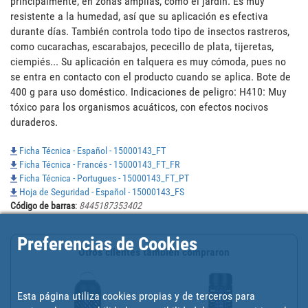
principalmente, en zonas amplias, como el jardín. Es muy 
resistente a la humedad, así que su aplicación es efectiva 
durante días. También controla todo tipo de insectos rastreros, 
como cucarachas, escarabajos, pececillo de plata, tijeretas, 
ciempiés... Su aplicación en talquera es muy cómoda, pues no 
se entra en contacto con el producto cuando se aplica. Bote de 
400 g para uso doméstico. Indicaciones de peligro: H410: Muy 
tóxico para los organismos acuáticos, con efectos nocivos 
duraderos.
Ficha Técnica - Español - 15000143_FT
Ficha Técnica - Francés - 15000143_FT_FR
Ficha Técnica - Portugues - 15000143_FT_PT
Hoja de Seguridad - Español - 15000143_FS
Código de barras
:
8445187353402
Preferencias de Cookies
Otros clientes también compraron
Esta página utiliza cookies propias y de terceros para