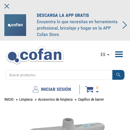
DESCARGA LA APP GRATIS
Encuentra lo que necesitas en herramienta
profesional, bricolaje y hogar en la APP
Cofan Store.
Toggl
ES
navig
0
INICIAR SESIÓN
INICIO
Limpieza
Accesorios de limpieza
Cepillos de barrer