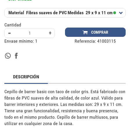
Material
Fibras suaves de PVC
Medidas
29 x 9 x 11 cm
Cantidad
-
+
COMPRAR
Envase mínimo:
1
Referencia:
41003115
DESCRIPCIÓN
Cepillo de barrer basic con taco de color gris. Está fabricado con 
fibras de PVC suaves de alta calidad, de color azul. Válido para 
barrer interiores y exteriores. Las medidas son: 29 x 9 x 11 cm. 
Tiene una gran funcionalidad, resistencia y buena presencia, 
todo en el mismo producto. Cepillo de barrer multiusos, para 
utilizar en cualquier zona de la casa.