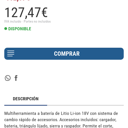
127,
47
€
IVA incluido · Portes no incluidos
DISPONIBLE
DESCRIPCIÓN
Multiherramienta a batería de Litio Li-ion 18V con sistema de 
cambio rápido de accesorios. Accesorios incluidos: cargador, 
bateria, triángulo lijado, sierra y raspador. Permite el corte, 