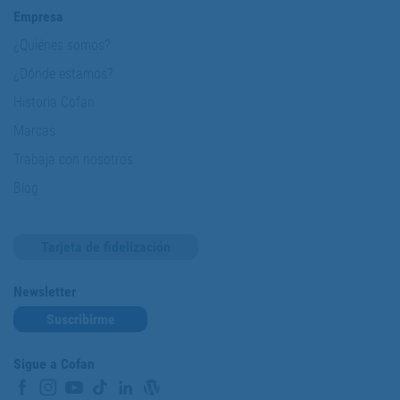
Empresa
¿Quiénes somos?
¿Dónde estamos?
Historia Cofan
Marcas
Trabaja con nosotros
Blog
Tarjeta de fidelización
Newsletter
Suscribirme
Sigue a Cofan