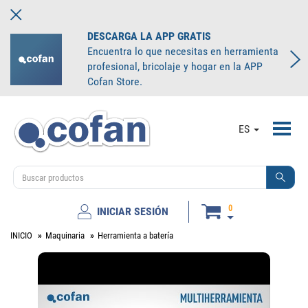
DESCARGA LA APP GRATIS
Encuentra lo que necesitas en herramienta
profesional, bricolaje y hogar en la APP
Cofan Store.
Toggl
ES
navig
0
INICIAR SESIÓN
INICIO
Maquinaria
Herramienta a batería