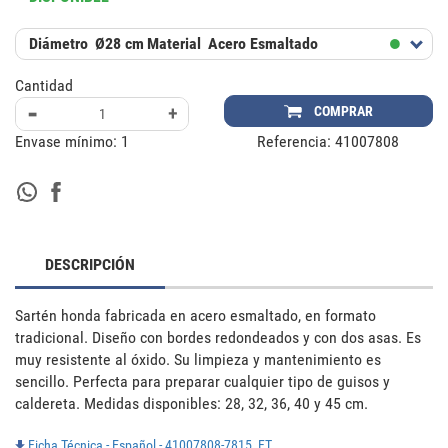
Diámetro
Ø28 cm
Material
Acero Esmaltado
Cantidad
-
+
COMPRAR
Envase mínimo:
1
Referencia:
41007808
DESCRIPCIÓN
Sartén honda fabricada en acero esmaltado, en formato 
tradicional. Diseño con bordes redondeados y con dos asas. Es 
muy resistente al óxido. Su limpieza y mantenimiento es 
sencillo. Perfecta para preparar cualquier tipo de guisos y 
caldereta. Medidas disponibles: 28, 32, 36, 40 y 45 cm.
Ficha Técnica - Español - 41007808-7815_FT