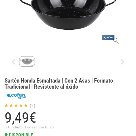
Sartén Honda Esmaltada | Con 2 Asas | Formato
Tradicional | Resistente al óxido
(2)
9,
49
€
IVA incluido · Portes no incluidos
DISPONIBLE