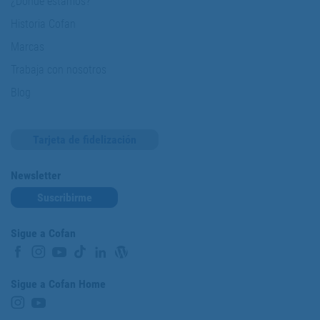
¿Dónde estamos?
Historia Cofan
Marcas
Trabaja con nosotros
Blog
Tarjeta de fidelización
Newsletter
Suscribirme
Sigue a Cofan
Sigue a Cofan Home