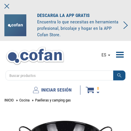
DESCARGA LA APP GRATIS
Encuentra lo que necesitas en herramienta
profesional, bricolaje y hogar en la APP
Cofan Store.
Toggl
ES
navig
0
INICIAR SESIÓN
INICIO
Cocina
Paelleras y camping gas