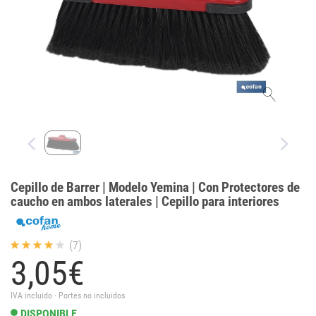
Cepillo de Barrer | Modelo Yemina | Con Protectores de
caucho en ambos laterales | Cepillo para interiores
(7)
3,
05
€
IVA incluido · Portes no incluidos
DISPONIBLE