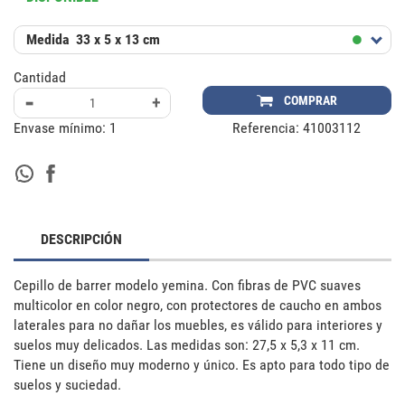
Medida
33 x 5 x 13 cm
Cantidad
-
+
COMPRAR
Envase mínimo:
1
Referencia:
41003112
DESCRIPCIÓN
Cepillo de barrer modelo yemina. Con fibras de PVC suaves 
multicolor en color negro, con protectores de caucho en ambos 
laterales para no dañar los muebles, es válido para interiores y 
suelos muy delicados. Las medidas son: 27,5 x 5,3 x 11 cm. 
Tiene un diseño muy moderno y único. Es apto para todo tipo de 
suelos y suciedad.