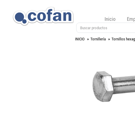
Inicio
Emp
INICIO
Tornillería
Tornillos hexa