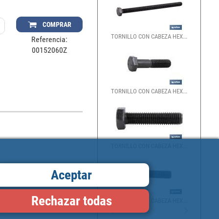
COMPRAR
TORNILLO CON CABEZA HEX...
Referencia:
00152060Z
TORNILLO CON CABEZA HEX...
TORNILLO CON CABEZA HEX...
Aceptar
Rechazar todas
TORNILLO CON CABEZA HEX...