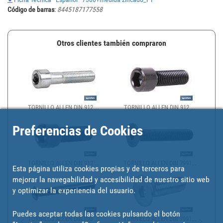
Código de barras
:
8445187177558
Otros clientes también compraron
TORNILLO ALLEN DIN 912 ...
TORNILLO ALLEN DIN 912 ...
Preferencias de Cookies
TORNILLO ALLEN DIN 912 ...
TORNILLO ALLEN DIN 7991...
Esta página utiliza cookies propias y de terceros para
mejorar la navegabilidad y accesibilidad de nuestro sitio web
y optimizar la experiencia del usuario.
Puedes aceptar todas las cookies pulsando el botón
TORNILLO ALLEN DIN ISO ...
TORNILLO ALLEN DIN 7991...