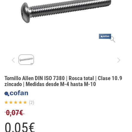
Tornillo Allen DIN ISO 7380 | Rosca total | Clase 10.9
zincado | Medidas desde M-4 hasta M-10
(2)
0,07€
0,
05
€