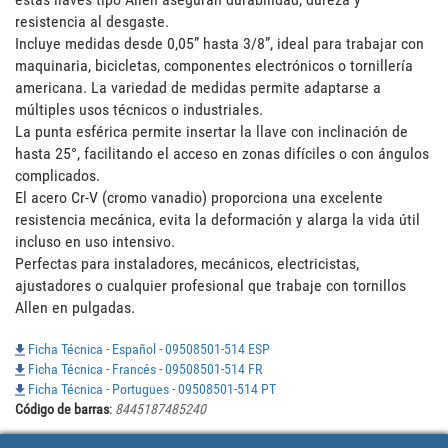
resistencia al desgaste.

Incluye medidas desde 0,05” hasta 3/8”, ideal para trabajar con 
maquinaria, bicicletas, componentes electrónicos o tornillería 
americana. La variedad de medidas permite adaptarse a 
múltiples usos técnicos o industriales.

La punta esférica permite insertar la llave con inclinación de 
hasta 25°, facilitando el acceso en zonas difíciles o con ángulos 
complicados.

El acero Cr-V (cromo vanadio) proporciona una excelente 
resistencia mecánica, evita la deformación y alarga la vida útil 
incluso en uso intensivo.

Perfectas para instaladores, mecánicos, electricistas, 
ajustadores o cualquier profesional que trabaje con tornillos 
Allen en pulgadas.
Ficha Técnica - Español - 09508501-514 ESP
Ficha Técnica - Francés - 09508501-514 FR
Ficha Técnica - Portugues - 09508501-514 PT
Código de barras
:
8445187485240