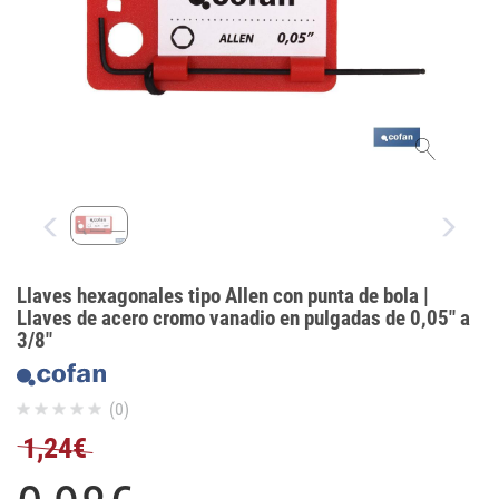
Llaves hexagonales tipo Allen con punta de bola |
Llaves de acero cromo vanadio en pulgadas de 0,05" a
3/8"
(0)
1,24€