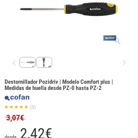
Destornillador Pozidriv | Modelo Comfort plus |
Medidas de huella desde PZ-0 hasta PZ-2
(3)
3,07€
2,
42
€
desde