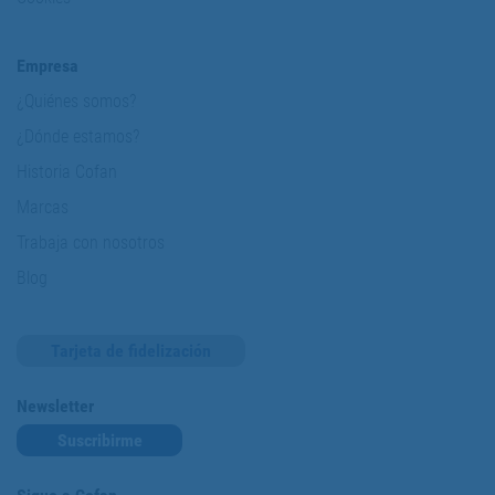
Empresa
¿Quiénes somos?
¿Dónde estamos?
Historia Cofan
Marcas
Trabaja con nosotros
Blog
Tarjeta de fidelización
Newsletter
Suscribirme