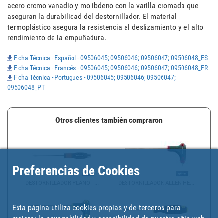
acero cromo vanadio y molibdeno con la varilla cromada que 
aseguran la durabilidad del destornillador. El material 
termoplástico asegura la resistencia al deslizamiento y el alto 
rendimiento de la empuñadura.
Ficha Técnica - Español - 09506045; 09506046; 09506047; 09506048_ES
Ficha Técnica - Francés - 09506045; 09506046; 09506047; 09506048_FR
Ficha Técnica - Portugues - 09506045; 09506046; 09506047;
09506048_PT
Otros clientes también compraron
Preferencias de Cookies
DESTORNILLADOR PLANO | ...
DESTORNILLADOR ALLEN HE...
Esta página utiliza cookies propias y de terceros para