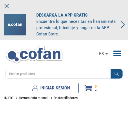
DESCARGA LA APP GRATIS
Encuentra lo que necesitas en herramienta
profesional, bricolaje y hogar en la APP
Cofan Store.
Toggl
ES
navig
0
INICIAR SESIÓN
INICIO
Herramienta manual
Destornilladores