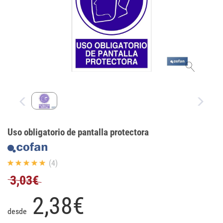
Uso obligatorio de pantalla protectora
(4)
3,03€
2,
38
€
desde