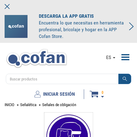
DESCARGA LA APP GRATIS
Encuentra lo que necesitas en herramienta
profesional, bricolaje y hogar en la APP
Cofan Store.
Toggl
ES
navig
0
INICIAR SESIÓN
INICIO
Señalética
Señales de obligación