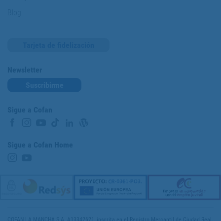
Blog
Tarjeta de fidelización
Newsletter
Suscribirme
Sigue a Cofan
Sigue a Cofan Home
COFAN LA MANCHA S.A. A13342621, inscrita en el Registro Mercantil de Ciudad Real,