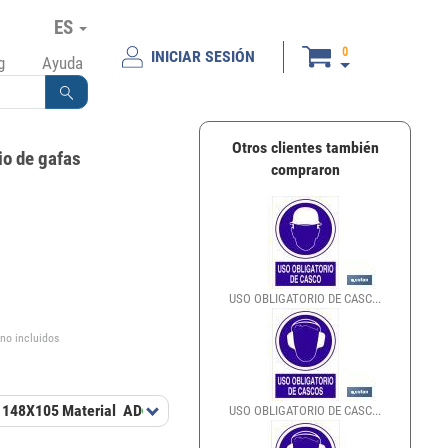
ES
0
INICIAR SESIÓN
g
Ayuda
Otros clientes también
io de gafas
compraron
€
USO OBLIGATORIO DE CASC...
 no incluidos
148X105
Material
AD
USO OBLIGATORIO DE CASC...