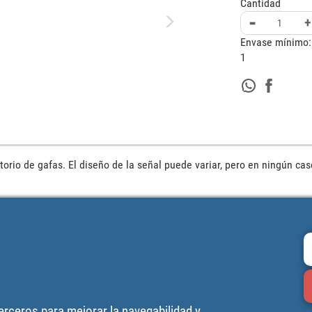
Cantidad
-
+
Envase mínimo:
1
orio de gafas. El diseño de la señal puede variar, pero en ningún caso 
terceros para mejorar la navegabilidad y