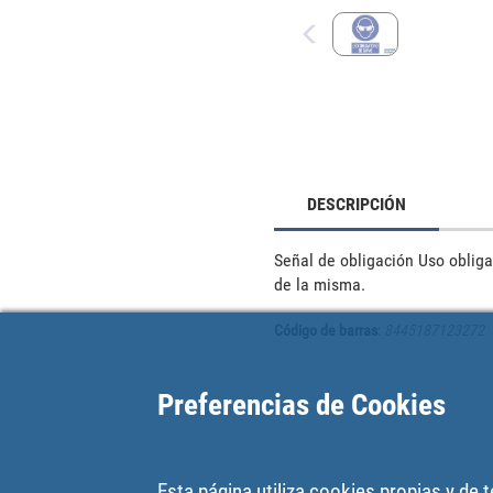
DESCRIPCIÓN
Señal de obligación Uso obligat
de la misma.
Código de barras
:
8445187123272
Preferencias de Cookies
Esta página utiliza cookies propias y de 