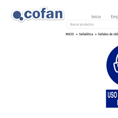
Inicio
Emp
INICIO
Señalética
Señales de obl