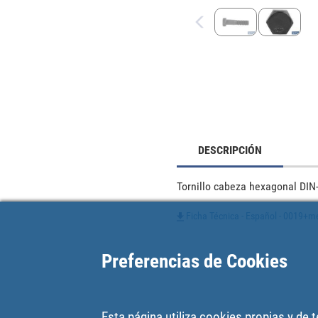
DESCRIPCIÓN
Tornillo cabeza hexagonal DIN-
Ficha Técnica - Español - 0019+m
Preferencias de Cookies
Esta página utiliza cookies propias y de 