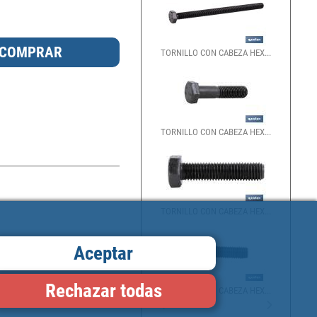
TORNILLO CON CABEZA HEX...
TORNILLO CON CABEZA HEX...
TORNILLO CON CABEZA HEX...
Aceptar
Rechazar todas
TORNILLO CON CABEZA HEX...