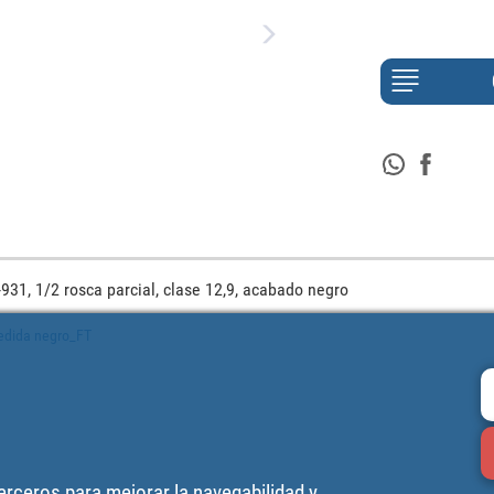
931, 1/2 rosca parcial, clase 12,9, acabado negro
edida negro_FT
terceros para mejorar la navegabilidad y