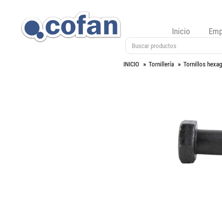
Inicio
Emp
INICIO
Tornillería
Tornillos hexa