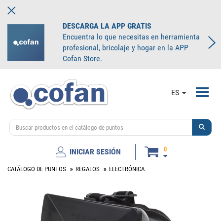
DESCARGA LA APP GRATIS
Encuentra lo que necesitas en herramienta
profesional, bricolaje y hogar en la APP
Cofan Store.
Toggl
ES
navig
0
INICIAR SESIÓN
CATÁLOGO DE PUNTOS
REGALOS
ELECTRÓNICA