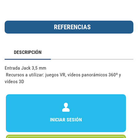
DESCRIPCIÓN
Entrada Jack 3,5 mm

 Recursos a utilizar: juegos VR, vídeos panorámicos 360º y 
vídeos 3D
INICIAR SESIÓN