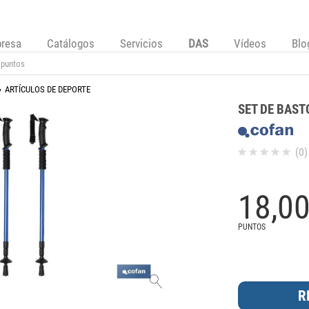
resa
Catálogos
Servicios
DAS
Vídeos
Blo
ARTÍCULOS DE DEPORTE
SET DE BAST
(0)
18,
0
PUNTOS