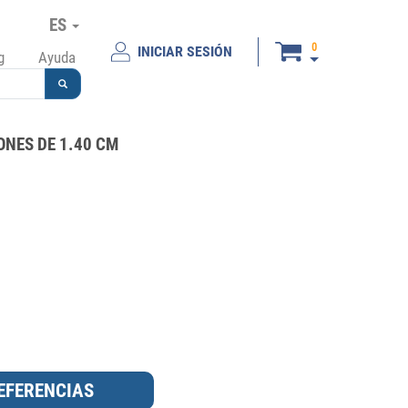
ES
0
INICIAR SESIÓN
g
Ayuda
ONES DE 1.40 CM
0