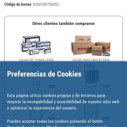
Código de barras
:
4350100756052
Otros clientes también compraron
CAJAS DE TORNILLERÍA
CAJAS PARA PAQUETERÍA
Preferencias de Cookies
EXPOSITOR 11
EXPOSITOR PARA 36 BOTES...
Esta página utiliza cookies propias y de terceros para
mejorar la navegabilidad y accesibilidad de nuestro sitio web
y optimizar la experiencia del usuario.
Puedes aceptar todas las cookies pulsando el botón
EXPOSITOR 5
EXPOSITOR 6