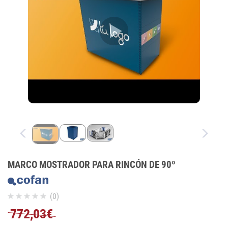
MARCO MOSTRADOR PARA RINCÓN DE 90º
(0)
772,03€