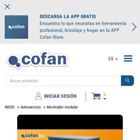
DESCARGA LA APP GRATIS
Encuentra lo que necesitas en herramienta
profesional, bricolaje y hogar en la APP
Cofan Store.
Toggl
ES
navig
0
INICIAR SESIÓN
INICIO
Autoservicio
Mostrador modular