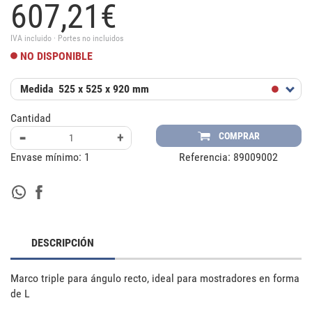
607,
21
€
IVA incluido · Portes no incluidos
NO DISPONIBLE
Medida
525 x 525 x 920 mm
Cantidad
-
+
COMPRAR
Envase mínimo:
1
Referencia:
89009002
DESCRIPCIÓN
Marco triple para ángulo recto, ideal para mostradores en forma 
de L