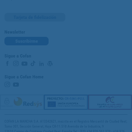
Tarjeta de fidelización
Newsletter
Suscribirme
Sigue a Cofan
Sigue a Cofan Home
COFAN LA MANCHA S.A. A13342621, inscrita en el Registro Mercantil de Ciudad Real,
Tomo 301, Sección General, Hoja CR-11.518 Avenida de la Industria, 9
13610 Campo de Criptana, Ciudad Real, España Tel.: (ES) +34 926 563 928 - +34 926