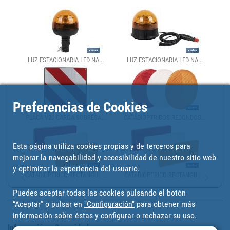
LUZ ESTACIONARIA LED NA...
LUZ ESTACIONARIA LED NA...
Preferencias de Cookies
PLACA V20 CARGA SOBRESA...
CATADIÓPTRICOS REDONDOS...
Esta página utiliza cookies propias y de terceros para
mejorar la navegabilidad y accesibilidad de nuestro sitio web
y optimizar la experiencia del usuario.
CATADIÓPTRICO RECTANGUL...
CATADIÓPTRICO RECTANGUL...
Puedes aceptar todas las cookies pulsando el botón
“Aceptar” o pulsar en
"Configuración"
para obtener más
información sobre éstas y configurar o rechazar su uso.
Información y Seguridad