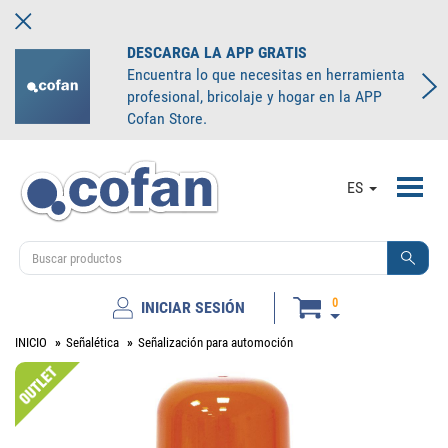
DESCARGA LA APP GRATIS
Encuentra lo que necesitas en herramienta
profesional, bricolaje y hogar en la APP
Cofan Store.
Toggl
ES
navig
0
INICIAR SESIÓN
INICIO
Señalética
Señalización para automoción