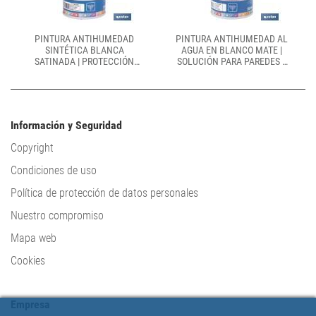
PINTURA ANTIHUMEDAD
PINTURA ANTIHUMEDAD AL
SINTÉTICA BLANCA
AGUA EN BLANCO MATE |
SATINADA | PROTECCIÓN
SOLUCIÓN PARA PAREDES Y
PARA PAREDES Y TECHOS |
TECHOS | DIFERENTES
CAPACIDAD: 750 ML Y 4 L
CAPACIDADES
Información y Seguridad
Copyright
Condiciones de uso
Política de protección de datos personales
Nuestro compromiso
Mapa web
Cookies
Empresa