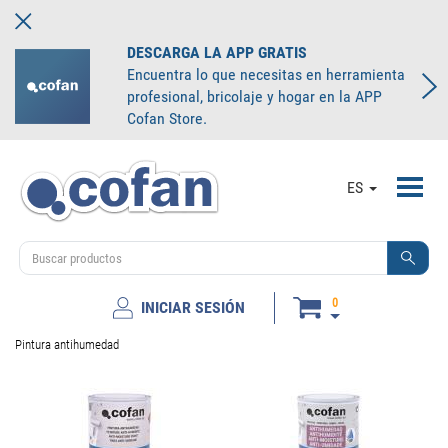
DESCARGA LA APP GRATIS
Encuentra lo que necesitas en herramienta
profesional, bricolaje y hogar en la APP
Cofan Store.
Toggl
ES
navig
0
INICIAR SESIÓN
Pintura antihumedad