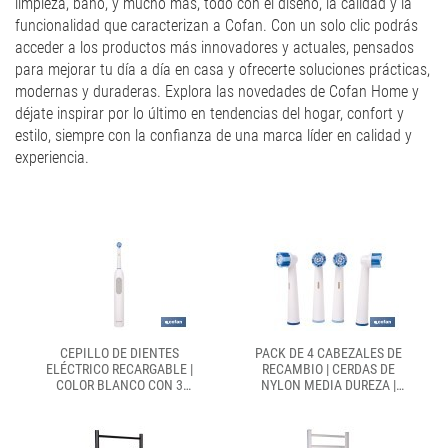
limpieza, baño, y mucho más, todo con el diseño, la calidad y la
funcionalidad que caracterizan a Cofan. Con un solo clic podrás
acceder a los productos más innovadores y actuales, pensados
para mejorar tu día a día en casa y ofrecerte soluciones prácticas,
modernas y duraderas. Explora las novedades de Cofan Home y
déjate inspirar por lo último en tendencias del hogar, confort y
estilo, siempre con la confianza de una marca líder en calidad y
experiencia.
CEPILLO DE DIENTES
PACK DE 4 CABEZALES DE
ELÉCTRICO RECARGABLE |
RECAMBIO | CERDAS DE
COLOR BLANCO CON 3
NYLON MEDIA DUREZA |
MODOS DE LIMPIEZA |
COMPATIBLES CON CEPILLO
INCLUYE 2 CABEZALES Y
DE DIENTES ELÉCTRICO
ESTUCHE DE VIAJE
COFAN