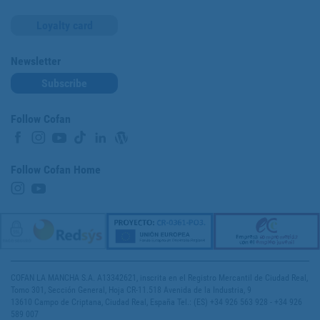
Loyalty card
Newsletter
Subscribe
Follow Cofan
Follow Cofan Home
COFAN LA MANCHA S.A. A13342621, inscrita en el Registro Mercantil de Ciudad Real,
Tomo 301, Sección General, Hoja CR-11.518 Avenida de la Industria, 9
13610 Campo de Criptana, Ciudad Real, España Tel.: (ES) +34 926 563 928 - +34 926
589 007