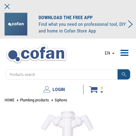
DOWNLOAD THE FREE APP
Find what you need on professional tool, DIY
and home in Cofan Store App
Toggl
EN
navig
0
LOGIN
HOME
Plumbing products
Siphons