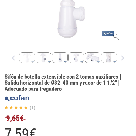
Sifón de botella extensible con 2 tomas auxiliares |
Salida horizontal de Ø32-40 mm y racor de 1 1/2" |
Adecuado para fregadero
(1)
9,65€
7,
59
€