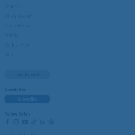
About us
Where are we?
Cofan History
Brands
Work with us
Blog
Loyalty card
Newsletter
Subscribe
Follow Cofan