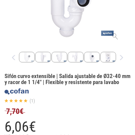
Sifón curvo extensible | Salida ajustable de Ø32-40 mm
y racor de 1 1/4" | Flexible y resistente para lavabo
(1)
7,70€
6,
06
€