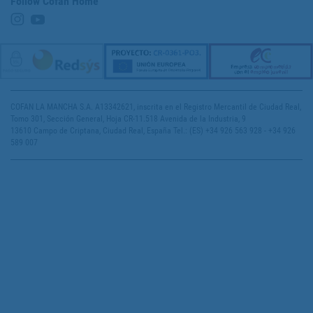
Follow Cofan Home
COFAN LA MANCHA S.A. A13342621, inscrita en el Registro Mercantil de Ciudad Real,
Tomo 301, Sección General, Hoja CR-11.518 Avenida de la Industria, 9
13610 Campo de Criptana, Ciudad Real, España Tel.: (ES) +34 926 563 928 - +34 926
589 007