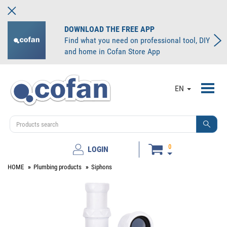
DOWNLOAD THE FREE APP
Find what you need on professional tool, DIY
and home in Cofan Store App
Toggl
EN
navig
0
LOGIN
HOME
Plumbing products
Siphons