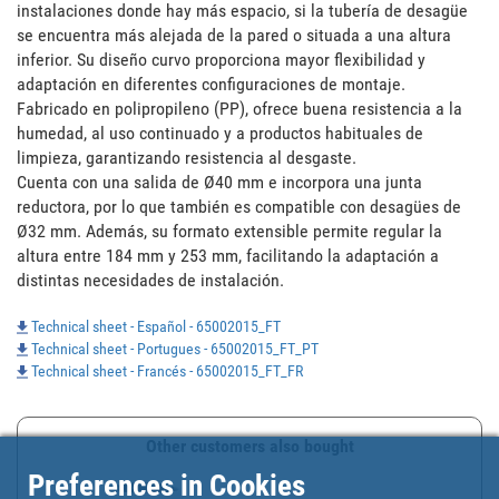
instalaciones donde hay más espacio, si la tubería de desagüe 
se encuentra más alejada de la pared o situada a una altura 
inferior. Su diseño curvo proporciona mayor flexibilidad y 
adaptación en diferentes configuraciones de montaje.

Fabricado en polipropileno (PP), ofrece buena resistencia a la 
humedad, al uso continuado y a productos habituales de 
limpieza, garantizando resistencia al desgaste. 

Cuenta con una salida de Ø40 mm e incorpora una junta 
reductora, por lo que también es compatible con desagües de 
Ø32 mm. Además, su formato extensible permite regular la 
altura entre 184 mm y 253 mm, facilitando la adaptación a 
distintas necesidades de instalación.
Technical sheet - Español - 65002015_FT
Technical sheet - Portugues - 65002015_FT_PT
Technical sheet - Francés - 65002015_FT_FR
Other customers also bought
Preferences in Cookies