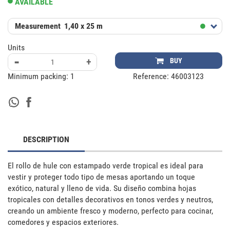
AVAILABLE
Measurement
1,40 x 25 m
Units
-
+
BUY
Minimum packing:
1
Reference:
46003123
DESCRIPTION
El rollo de hule con estampado verde tropical es ideal para 
vestir y proteger todo tipo de mesas aportando un toque 
exótico, natural y lleno de vida. Su diseño combina hojas 
tropicales con detalles decorativos en tonos verdes y neutros, 
creando un ambiente fresco y moderno, perfecto para cocinar, 
comedores y espacios exteriores.
