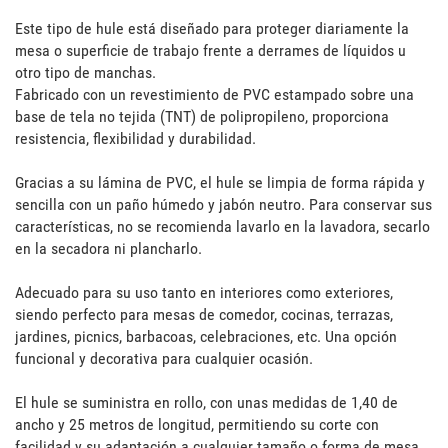
Este tipo de hule está diseñado para proteger diariamente la 
mesa o superficie de trabajo frente a derrames de líquidos u 
otro tipo de manchas. 

Fabricado con un revestimiento de PVC estampado sobre una 
base de tela no tejida (TNT) de polipropileno, proporciona 
resistencia, flexibilidad y durabilidad. 

Gracias a su lámina de PVC, el hule se limpia de forma rápida y 
sencilla con un paño húmedo y jabón neutro. Para conservar sus 
características, no se recomienda lavarlo en la lavadora, secarlo 
en la secadora ni plancharlo.

Adecuado para su uso tanto en interiores como exteriores, 
siendo perfecto para mesas de comedor, cocinas, terrazas, 
jardines, picnics, barbacoas, celebraciones, etc. Una opción 
funcional y decorativa para cualquier ocasión.

El hule se suministra en rollo, con unas medidas de 1,40 de 
ancho y 25 metros de longitud, permitiendo su corte con 
facilidad y su adaptación a cualquier tamaño o forma de mesa 