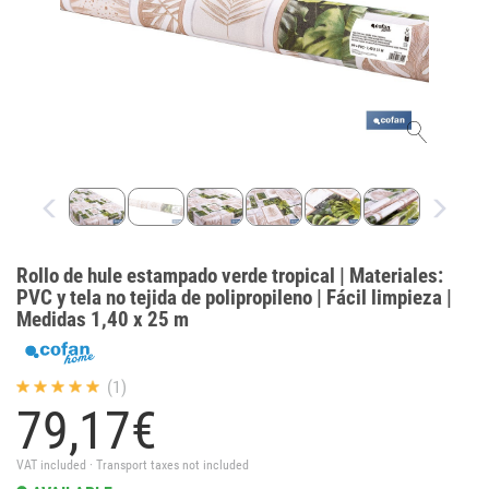
Rollo de hule estampado verde tropical | Materiales:
PVC y tela no tejida de polipropileno | Fácil limpieza |
Medidas 1,40 x 25 m
(1)
79,
17
€
VAT included · Transport taxes not included