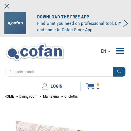
DOWNLOAD THE FREE APP
Find what you need on professional tool, DIY
and home in Cofan Store App
Toggl
EN
navig
0
LOGIN
HOME
Dining room
Mantelería
Oilcloths