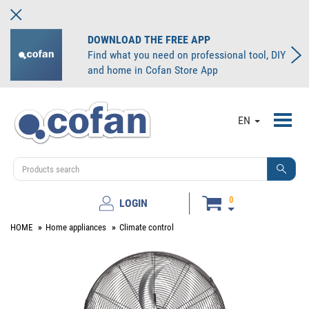
DOWNLOAD THE FREE APP
Find what you need on professional tool, DIY
and home in Cofan Store App
Toggl
EN
navig
0
LOGIN
HOME
Home appliances
Climate control