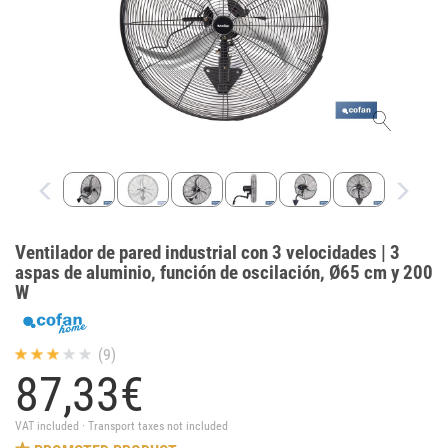
Ventilador de pared industrial con 3 velocidades | 3
aspas de aluminio, función de oscilación, Ø65 cm y 200
W
(9)
87,
33
€
VAT included · Transport taxes not included