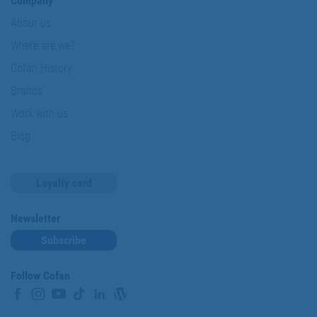
Company
About us
Where are we?
Cofan History
Brands
Work with us
Blog
Loyalty card
Newsletter
Subscribe
Follow Cofan