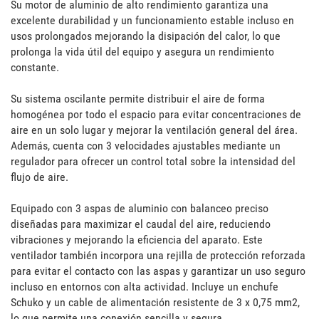
Su motor de aluminio de alto rendimiento garantiza una 
excelente durabilidad y un funcionamiento estable incluso en 
usos prolongados mejorando la disipación del calor, lo que 
prolonga la vida útil del equipo y asegura un rendimiento 
constante.

Su sistema oscilante permite distribuir el aire de forma 
homogénea por todo el espacio para evitar concentraciones de 
aire en un solo lugar y mejorar la ventilación general del área. 
Además, cuenta con 3 velocidades ajustables mediante un 
regulador para ofrecer un control total sobre la intensidad del 
flujo de aire.

Equipado con 3 aspas de aluminio con balanceo preciso 
diseñadas para maximizar el caudal del aire, reduciendo 
vibraciones y mejorando la eficiencia del aparato. Este 
ventilador también incorpora una rejilla de protección reforzada 
para evitar el contacto con las aspas y garantizar un uso seguro 
incluso en entornos con alta actividad. Incluye un enchufe 
Schuko y un cable de alimentación resistente de 3 x 0,75 mm2, 
lo que permite una conexión sencilla y segura.
