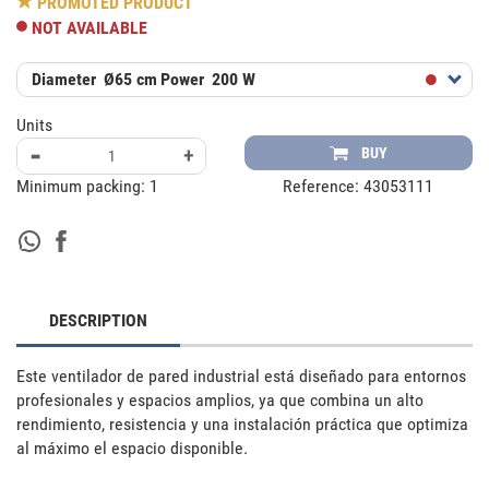
PROMOTED PRODUCT
NOT AVAILABLE
Diameter
Ø65 cm
Power
200 W
Units
-
+
BUY
Minimum packing:
1
Reference:
43053111
DESCRIPTION
Este ventilador de pared industrial está diseñado para entornos 
profesionales y espacios amplios, ya que combina un alto 
rendimiento, resistencia y una instalación práctica que optimiza 
al máximo el espacio disponible.
