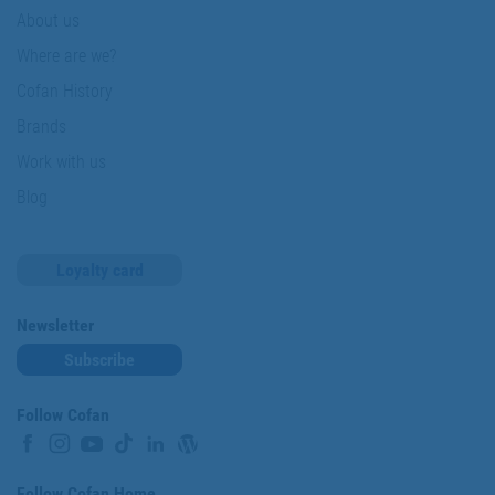
About us
Where are we?
Cofan History
Brands
Work with us
Blog
Loyalty card
Newsletter
Subscribe
Follow Cofan
Follow Cofan Home