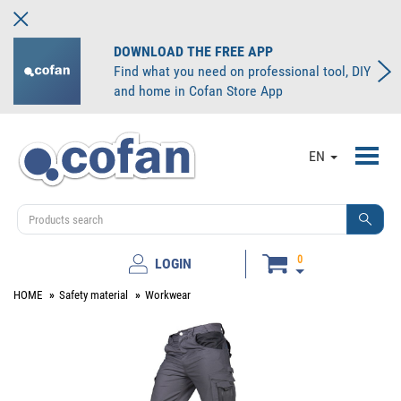
DOWNLOAD THE FREE APP
Find what you need on professional tool, DIY
and home in Cofan Store App
Toggl
EN
navig
0
LOGIN
HOME
Safety material
Workwear