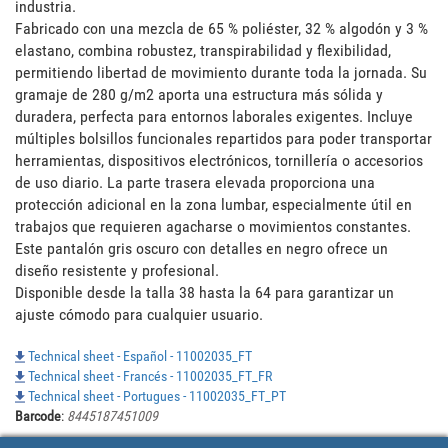
industria. 

Fabricado con una mezcla de 65 % poliéster, 32 % algodón y 3 % 
elastano, combina robustez, transpirabilidad y flexibilidad, 
permitiendo libertad de movimiento durante toda la jornada. Su 
gramaje de 280 g/m2 aporta una estructura más sólida y 
duradera, perfecta para entornos laborales exigentes. Incluye 
múltiples bolsillos funcionales repartidos para poder transportar 
herramientas, dispositivos electrónicos, tornillería o accesorios 
de uso diario. La parte trasera elevada proporciona una 
protección adicional en la zona lumbar, especialmente útil en 
trabajos que requieren agacharse o movimientos constantes. 
Este pantalón gris oscuro con detalles en negro ofrece un 
diseño resistente y profesional. 

Disponible desde la talla 38 hasta la 64 para garantizar un 
ajuste cómodo para cualquier usuario.
Technical sheet - Español - 11002035_FT
Technical sheet - Francés - 11002035_FT_FR
Technical sheet - Portugues - 11002035_FT_PT
Barcode
:
8445187451009