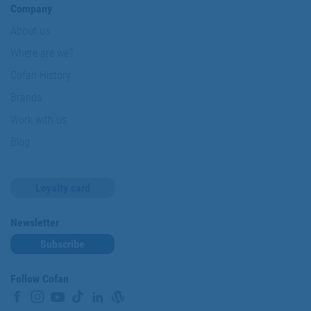
Company
About us
Where are we?
Cofan History
Brands
Work with us
Blog
Loyalty card
Newsletter
Subscribe
Follow Cofan