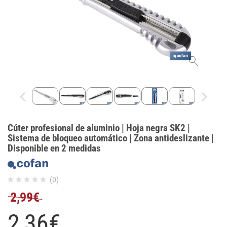
Cúter profesional de aluminio | Hoja negra SK2 |
Sistema de bloqueo automático | Zona antideslizante |
Disponible en 2 medidas
(0)
2,99€
2,
36
€