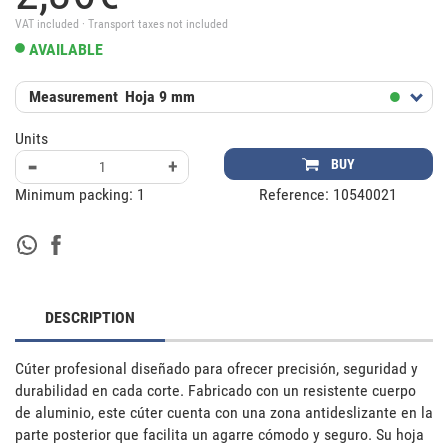
VAT included · Transport taxes not included
AVAILABLE
Measurement
Hoja 9 mm
Units
-
+
BUY
Minimum packing:
1
Reference:
10540021
DESCRIPTION
Cúter profesional diseñado para ofrecer precisión, seguridad y 
durabilidad en cada corte. Fabricado con un resistente cuerpo 
de aluminio, este cúter cuenta con una zona antideslizante en la 
parte posterior que facilita un agarre cómodo y seguro. Su hoja 