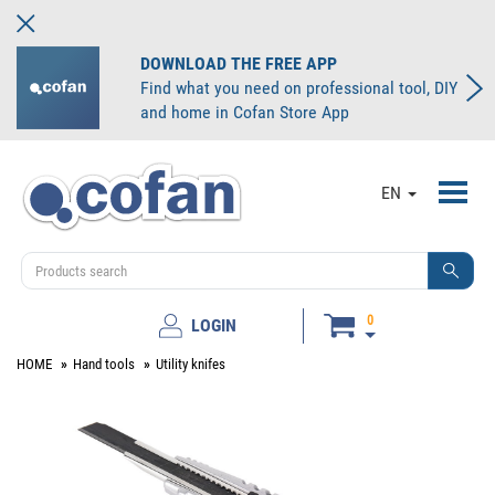
DOWNLOAD THE FREE APP
Find what you need on professional tool, DIY
and home in Cofan Store App
Toggl
EN
navig
0
LOGIN
HOME
Hand tools
Utility knifes