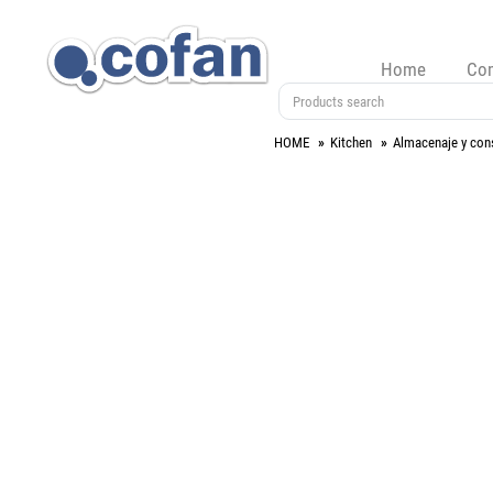
Home
Co
HOME
Kitchen
Almacenaje y con