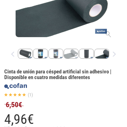
Cinta de unión para césped artificial sin adhesivo |
Disponible en cuatro medidas diferentes
(1)
6,50€
4,
96
€