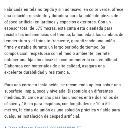
Fabricada en tela no tejida y sin adhesivo, en color verde, ofrece 
una solución resistente y duradera para la unión de piezas de 
césped artificial en jardines y espacios exteriores. Con un 
espesor total de 675 micras, esta cinta está diseñada para 
resistir las inclemencias del tiempo, la humedad, los cambios de 
temperatura y el tránsito frecuente, garantizando una unión 
firme y estable durante un largo periodo de tiempo. Su 
composición, respetuosa con el medio ambiente, permite 
obtener una fijación eficaz sin comprometer la sostenibilidad. 
Elaborada con materiales de alta calidad, asegura una 
excelente durabilidad y resistencia. 

Para una correcta instalación, se recomienda aplicar sobre una 
superficie limpia, seca y nivelada. Disponible en diferentes 
medidas, 30 cm de ancho para las uniones entre dos rollos de 
césped y 15 cm para esquinas, con longitudes de 10 o 50 
metros, la cinta de unión es una solución práctica y fiable para 
cualquier instalación de césped artificial.
Technical sheet - Español - 90016536-6539_FT