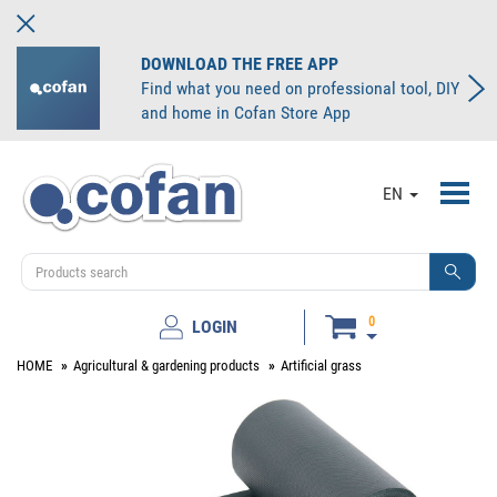
DOWNLOAD THE FREE APP
Find what you need on professional tool, DIY
and home in Cofan Store App
Toggl
EN
navig
0
LOGIN
HOME
Agricultural & gardening products
Artificial grass