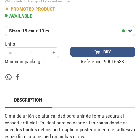
VAT included · Transport taxes not included
PROMOTED PRODUCT
AVAILABLE
Sizes
15 cm x 10 m
Units
-
+
BUY
Minimum packing:
1
Reference:
90016538
DESCRIPTION
Cinta de unión de alta calidad para unir de forma segura el 
césped artificial. Es ideal para colocar en las zonas donde se 
unen los bordes del césped y aplicar posteriormente el adhesivo 
específico para césped en ambas caras. 
