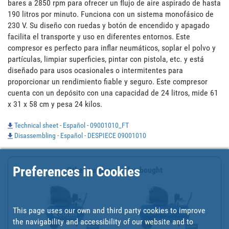
bares a 2850 rpm para ofrecer un flujo de aire aspirado de hasta 
190 litros por minuto. Funciona con un sistema monofásico de 
230 V. Su diseño con ruedas y botón de encendido y apagado 
facilita el transporte y uso en diferentes entornos. Este 
compresor es perfecto para inflar neumáticos, soplar el polvo y 
partículas, limpiar superficies, pintar con pistola, etc. y está 
diseñado para usos ocasionales o intermitentes para 
proporcionar un rendimiento fiable y seguro. Este compresor 
cuenta con un depósito con una capacidad de 24 litros, mide 61 
x 31 x 58 cm y pesa 24 kilos.
Technical sheet - Español - 09001010_FT
Disassembling - Español - DESPIECE 09001010
Preferences in Cookies
Other customers also bought
This page uses our own and third party cookies to improve
the navigability and accessibility of our website and to