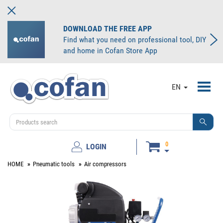
DOWNLOAD THE FREE APP
Find what you need on professional tool, DIY
and home in Cofan Store App
Toggl
EN
navig
0
LOGIN
HOME
Pneumatic tools
Air compressors