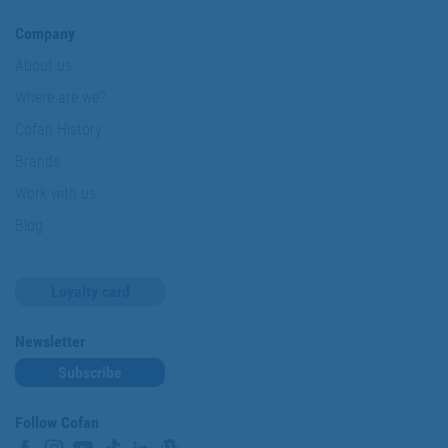
Company
About us
Where are we?
Cofan History
Brands
Work with us
Blog
Loyalty card
Newsletter
Subscribe
Follow Cofan