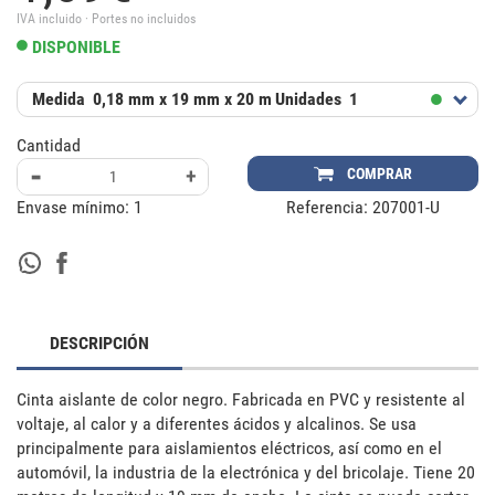
IVA incluido · Portes no incluidos
DISPONIBLE
Medida
0,18 mm x 19 mm x 20 m
Unidades
1
Cantidad
-
+
COMPRAR
Envase mínimo:
1
Referencia:
207001-U
DESCRIPCIÓN
Cinta aislante de color negro. Fabricada en PVC y resistente al 
voltaje, al calor y a diferentes ácidos y alcalinos. Se usa 
principalmente para aislamientos eléctricos, así como en el 
automóvil, la industria de la electrónica y del bricolaje. Tiene 20 