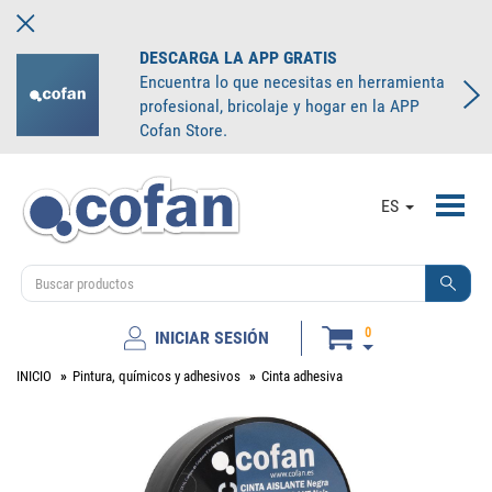
DESCARGA LA APP GRATIS
Encuentra lo que necesitas en herramienta
profesional, bricolaje y hogar en la APP
Cofan Store.
Toggl
ES
navig
0
INICIAR SESIÓN
INICIO
Pintura, químicos y adhesivos
Cinta adhesiva