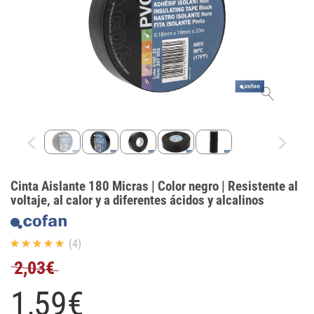
Cinta Aislante 180 Micras | Color negro | Resistente al
voltaje, al calor y a diferentes ácidos y alcalinos
(4)
2,03€
1,
59
€