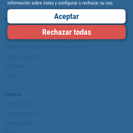
información sobre éstas y configurar o rechazar su uso.
Aceptar
Información y Seguridad
Copyright
Rechazar todas
Condiciones de uso
Política de protección de datos personales
Nuestro compromiso
Mapa web
Cookies
Empresa
¿Quiénes somos?
¿Dónde estamos?
Historia Cofan
Marcas